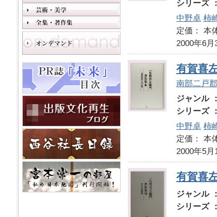
シリーズ 
中野卓
柿
定価： 本体
2000年6月
有賀喜
南部二戸
ジャンル 
シリーズ 
中野卓
柿
定価： 本体
2000年5月
有賀喜
ジャンル 
シリーズ 