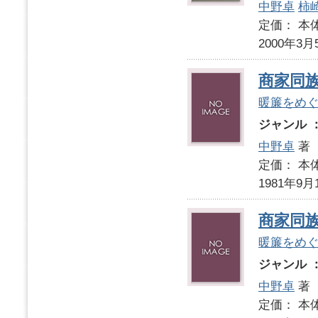
中野卓
柿
定価： 本体
2000年3月
商家同
暖簾をめ
ジャンル 
中野卓
著
定価： 本体
1981年9月
商家同
暖簾をめ
ジャンル 
中野卓
著
定価： 本体