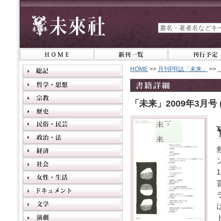
HOME
>>
月刊PR誌「未来」
>>
「未来」2009年3月号 (N