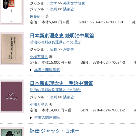
ジャンル ：
文学
>>
外国文学研究
ジャンル ：
演劇
>>
演劇史
佐藤研一
著
定価： 本体5,600円＋税 ISBN： 978-4-624-70085-0 
日本新劇理念史 続明治中期篇
明治の演劇改良運動とその理念
ジャンル ：
演劇
>>
演劇史
小櫃万津男
著
定価： 本体15,000円＋税 ISBN： 978-4-624-70084-3 
本書の関連書籍
日本新劇理念史 明治中期篇
明治の演劇改良運動とその理念
ジャンル ：
演劇
>>
演劇史
小櫃万津男
著
定価： 本体14,000円＋税 ISBN： 978-4-624-70081-2 
本書の関連書籍
評伝 ジャック・コポー