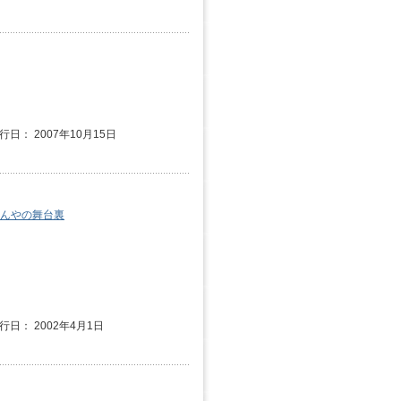
行日： 2007年10月15日
わんやの舞台裏
発行日： 2002年4月1日