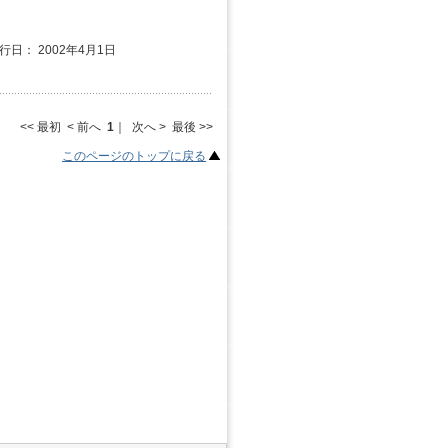
発行日： 2002年4月1日
<< 最初 < 前へ
1
｜ 次へ > 最後 >>
このページのトップに戻る