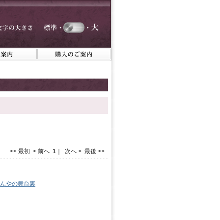
<< 最初 < 前へ
1
｜ 次へ > 最後 >>
わんやの舞台裏