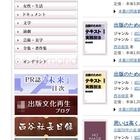
定価： 本体3,8
本書の関連
出版のため
ジャンル ：
総
ジャンル ：
総
西谷能英
著
定価： 本体1,6
本書の関連
出版のため
ジャンル ：
総
ジャンル ：
総
西谷能英
著
定価： 本体1,2
本書の関連
思いは高く
出版50年の反
ジャンル ：
総