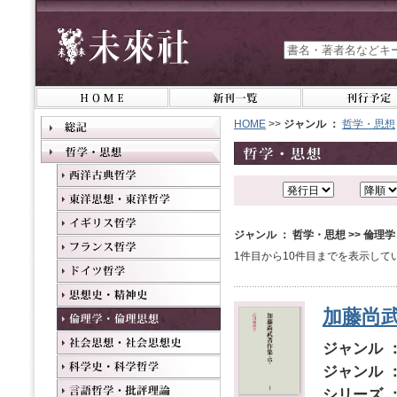
HOME
>>
ジャンル ：
哲学・思想
ジャンル ： 哲学・思想 >> 倫理
1件目から10件目までを表示して
加藤尚武
ジャンル 
ジャンル 
シリーズ 