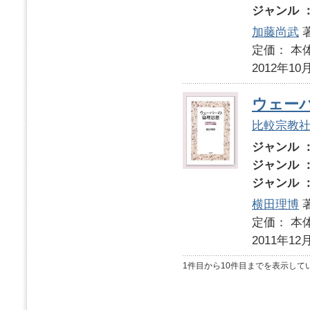
ジャンル 
加藤尚武
定価： 本体
2012年10
ウェー
比較宗教
ジャンル 
ジャンル 
ジャンル 
横田理博
定価： 本体
2011年12
1件目から10件目までを表示して