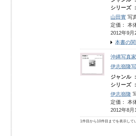
シリーズ 
山田實
写真
定価： 本体
2012年9月
本書の関
沖縄写真家
伊志嶺隆
ジャンル 
シリーズ 
伊志嶺隆
写
定価： 本体
2012年8月
1件目から10件目までを表示して