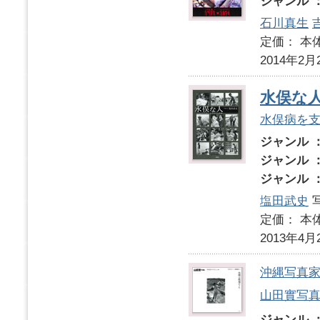
ジャンル 
石川真生
定価： 本体
2014年2月
水俣な
水俣病を
ジャンル 
ジャンル 
ジャンル 
塩田武史
定価： 本体
2013年4月
沖縄写真家
山田實写
ジャンル 