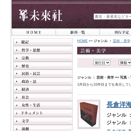
HOME
>>
ジャンル ：
芸術・美学
ジャンル ： 芸術・美学 >> 写真
1件目から10件目までを表示して
長倉洋海写
ジャンル 
ジャンル 