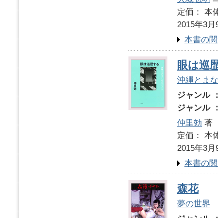
定価： 本体
2015年3月
本書の関
眼は巡
沖縄とま
ジャンル 
ジャンル 
仲里効
著
定価： 本体
2015年3月
本書の関
森花
夢の世界