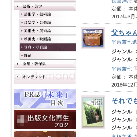
長倉洋海
定価： 本体
2017年3月
父ちゃ
平敷兼七
ジャンル 
ジャンル 
平敷兼七
定価： 本体
2016年12
それで
ジャンル 
ジャンル 
ジャンル 