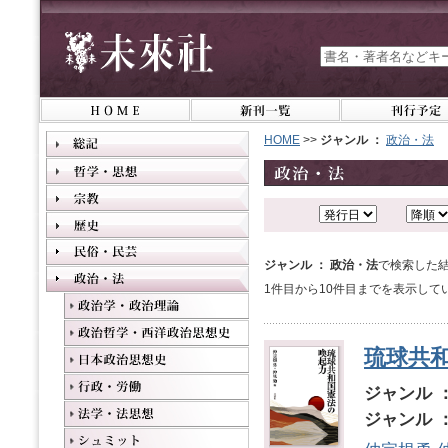
HOME
>>
ジャンル ：
政治・法
ジャンル ： 政治・法
で検索した結
1件目から10件目までを表示して
琉球共
ジャンル 
ジャンル 