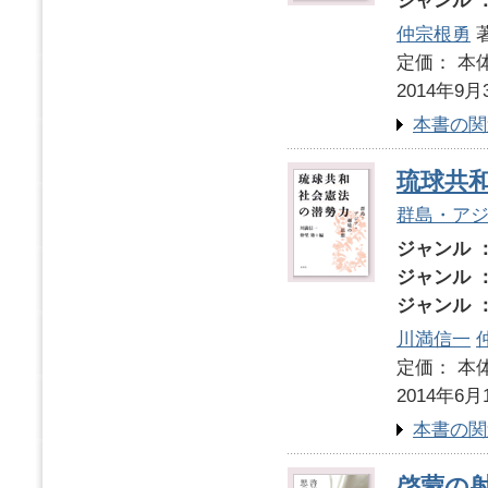
ジャンル 
仲宗根勇
定価： 本体
2014年9月
本書の関
琉球共
群島・ア
ジャンル 
ジャンル 
ジャンル 
川満信一
定価： 本体
2014年6月
本書の関
啓蒙の