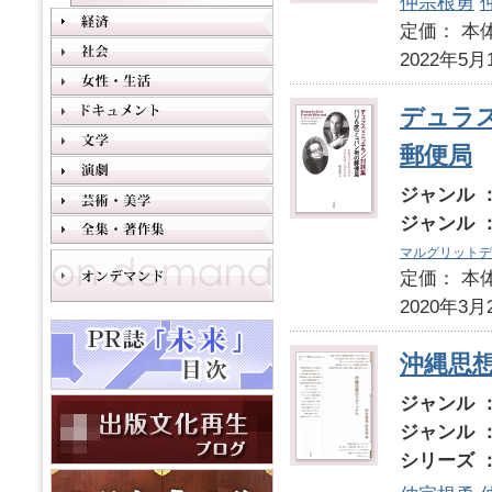
仲宗根勇
定価： 本体
2022年5月
デュラ
郵便局
ジャンル 
ジャンル 
マルグリットデ
定価： 本体
2020年3月
沖縄思
ジャンル 
ジャンル 
シリーズ 