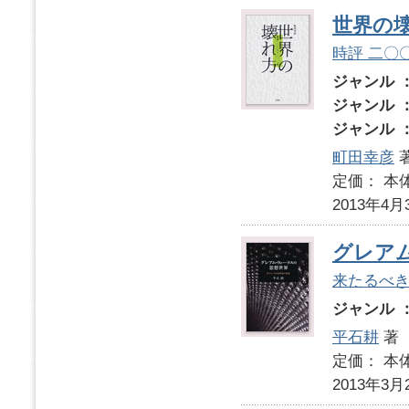
世界の
時評 二〇
ジャンル 
ジャンル 
ジャンル 
町田幸彦
定価： 本体
2013年4月
グレア
来たるべ
ジャンル 
平石耕
著
定価： 本体
2013年3月