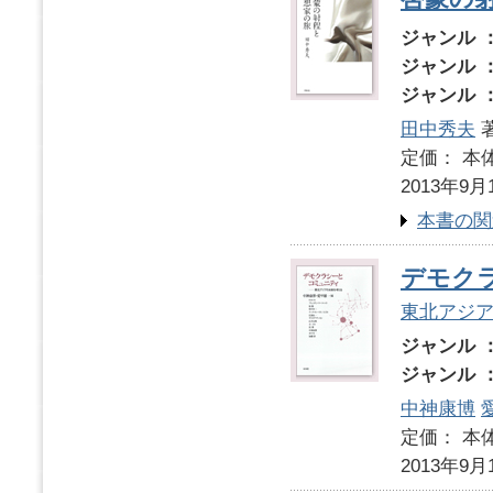
ジャンル 
ジャンル 
ジャンル 
田中秀夫
定価： 本体
2013年9月
本書の関
デモク
東北アジ
ジャンル 
ジャンル 
中神康博
定価： 本体
2013年9月