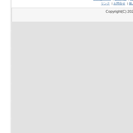
リンク
|
お問合せ
|
個
Copyright(C) 202