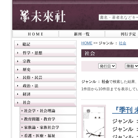
HOME
>>
ジャンル ：
社会
ジャンル ： 社会
で検索した結果、
1件目から10件目までを表示して
『季刊 
ジャンル 
ジャンル 
ジャンル 