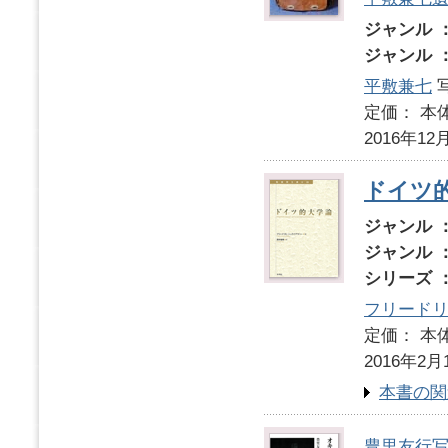
ジャンル 
ジャンル 
平敷兼七
定価： 本体
2016年12
ドイツ
ジャンル 
ジャンル 
シリーズ 
フリード
定価： 本体
2016年2月
本書の関
豊里友行