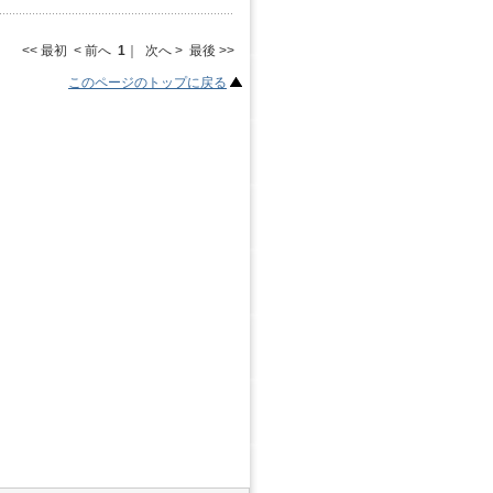
<< 最初 < 前へ
1
｜ 次へ > 最後 >>
このページのトップに戻る