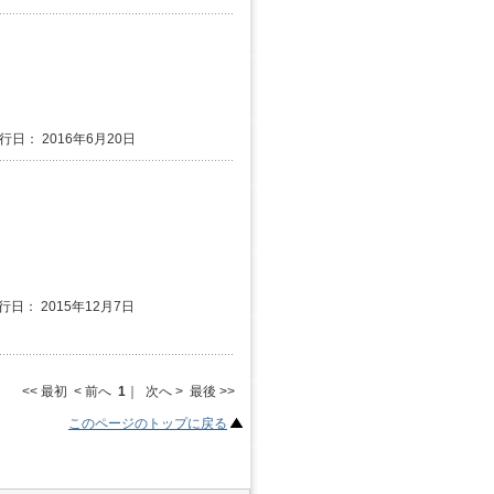
発行日： 2016年6月20日
行日： 2015年12月7日
<< 最初 < 前へ
1
｜ 次へ > 最後 >>
このページのトップに戻る