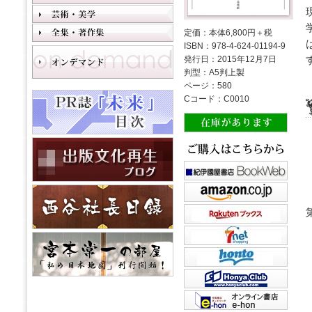
定価：本体6,800円＋税
ISBN：978-4-624-01194-9
発行日：2015年12月7日
判型：A5判上製
ページ：580
Cコード：C0010