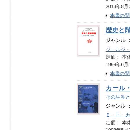
2013年8月
本書の関
歴史と
ジャンル 
ジェルジ
定価： 本体
1998年6月
本書の関
カール
その生涯
ジャンル 
Ｅ・Ｈ・
定価： 本体