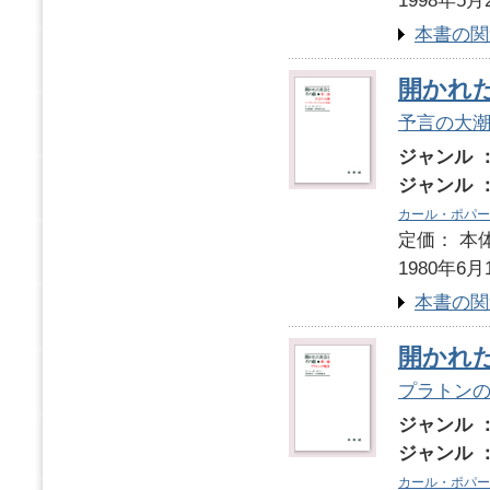
1998年5月
本書の関
開かれ
予言の大
ジャンル 
ジャンル 
カール・ポパー
定価： 本体
1980年6月
本書の関
開かれ
プラトン
ジャンル 
ジャンル 
カール・ポパー