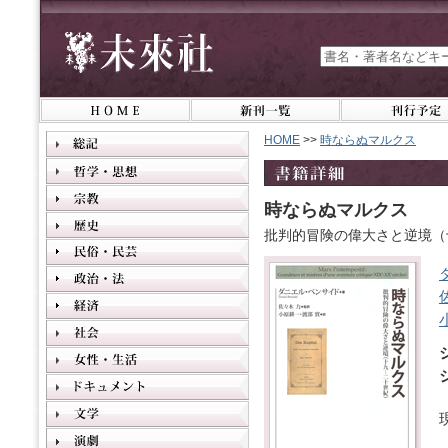
HOME
>>
時ならぬマルクス
時ならぬマルクス
批判的冒険の偉大さと逆境（