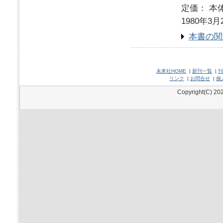
定価： 本体
1980年3月
本書の関
未來社HOME
|
新刊一覧
|
刊
リンク
|
お問合せ
|
個
Copyright(C) 202