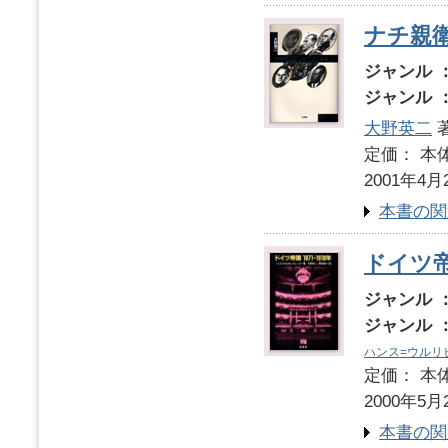
ナチ親
ジャンル 
ジャンル 
大野英二
定価： 本体
2001年4月
本書の関
ドイツ帝国
ジャンル 
ジャンル 
ハンス=ウルリ
定価： 本体
2000年5月
本書の関