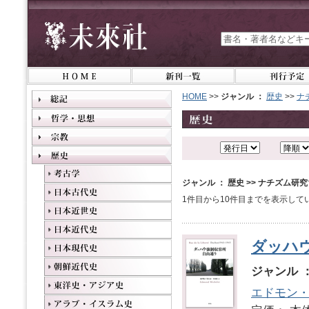
HOME
>>
ジャンル ：
歴史
>>
ナ
ジャンル ： 歴史 >> ナチズム研究
1件目から10件目までを表示して
ダッハ
ジャンル 
エドモン