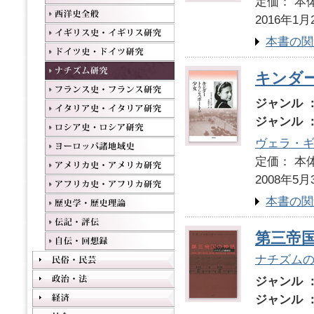
定価： 本体
2016年1月
本書の関
キンダ
ジャンル 
ジャンル 
ヴェラ・
定価： 本体
2008年5月
本書の関
第三帝
ナチズム
ジャンル 
ジャンル 