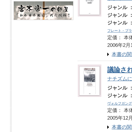
ジャンル 
ジャンル 
ジャンル 
フレート・ブラ
定価： 本体
2006年2月
本書の関
議論さ
ナチズム
ジャンル 
ジャンル 
ヴォルフガング
定価： 本体
2005年12
本書の関