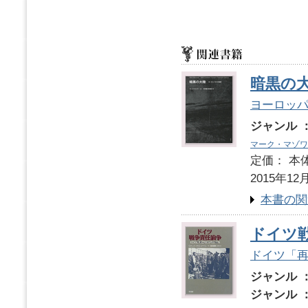
暗黒の
ヨーロッパ
ジャンル 
マーク・マゾワ
定価： 本体
2015年12
本書の関
ドイツ
ドイツ「
ジャンル 
ジャンル 