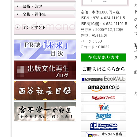
定価：本体3,800円＋税
ISBN：978-4-624-11191-5
ISBN[10桁]：4-624-11191-5
発行日：2005年12月20日
判型：A5判上製
ページ：350
Cコード：C0022