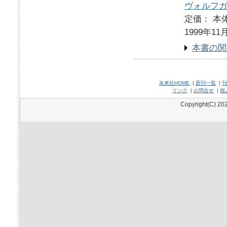
ヴォルフ
定価： 本体
1999年11
本書の関
未來社HOME
|
新刊一覧
|
刊
リンク
|
お問合せ
|
個
Copyright(C) 202