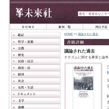
HOME
>>
議論された過去
議論された過去
ナチズムに関する事実と論争