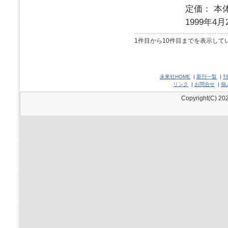
定価： 本体
1999年4月
1件目から10件目までを表示して
未來社HOME
|
新刊一覧
|
刊
リンク
|
お問合せ
|
個
Copyright(C) 202