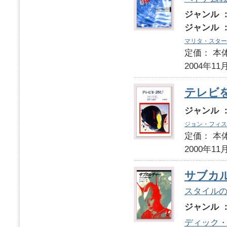
ジャンル 
ジャンル 
マリタ・スター
定価： 本体
2004年11
テレビ
ジャンル 
ジョン・フィス
定価： 本体
2000年11
サブカ
スタイル
ジャンル 
ディック