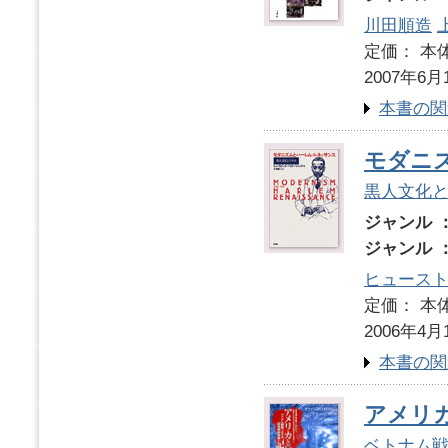
川田順造
定価： 本体
2007年6月
本書の関
モダニ
黒人文化
ジャンル 
ジャンル 
ヒュースト
定価： 本体
2006年4月
本書の関
アメリ
ベトナム