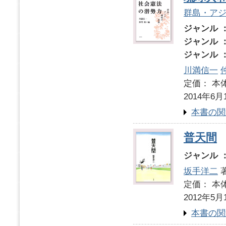
群島・ア
ジャンル 
ジャンル 
ジャンル 
川満信一
定価： 本体
2014年6月
本書の関
普天間
ジャンル 
坂手洋二
定価： 本体
2012年5月
本書の関