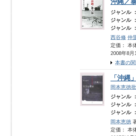
沖縄／
ジャンル 
ジャンル 
ジャンル 
西谷修
仲
定価： 本体
2008年8月
本書の関
「沖縄
岡本恵徳
ジャンル 
ジャンル 
ジャンル 
岡本恵徳
定価： 本体