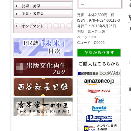
定価：本体2,800円＋税
ISBN：978-4-624-60113-3
発行日：2012年5月25日
判型：四六判上製
ページ：330
Cコード：C0095