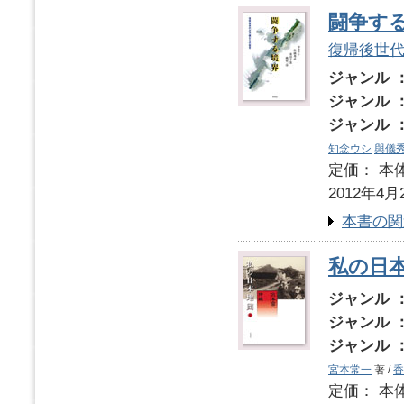
闘争す
復帰後世
ジャンル 
ジャンル 
ジャンル 
知念ウシ
與儀
定価： 本体
2012年4月
本書の関
私の日
ジャンル 
ジャンル 
ジャンル 
宮本常一
著 /
香
定価： 本体