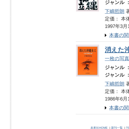
ジャンル 
下嶋哲朗
定価： 本体
1997年3月
本書の関
消えた
一枚の写
ジャンル 
ジャンル 
下嶋哲朗
定価： 本体
1986年6月
本書の関
未來社HOME
|
新刊一覧
|
刊