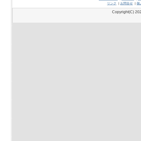
リンク
|
お問合せ
|
個
Copyright(C) 202