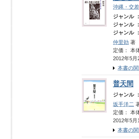
沖縄・交
ジャンル 
ジャンル 
ジャンル 
仲里効
著
定価： 本体
2012年5月
本書の関
普天間
ジャンル 
坂手洋二
定価： 本体
2012年5月
本書の関