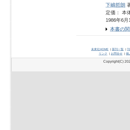
下嶋哲朗
定価： 本体
1986年6月
本書の関
未來社HOME
|
新刊一覧
|
刊
リンク
|
お問合せ
|
個
Copyright(C) 202