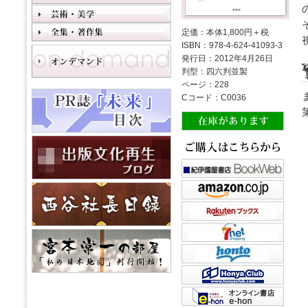
定価：本体1,800円＋税
ISBN：978-4-624-41093-3
発行日：2012年4月26日
判型：四六判並製
ページ：228
Cコード：C0036