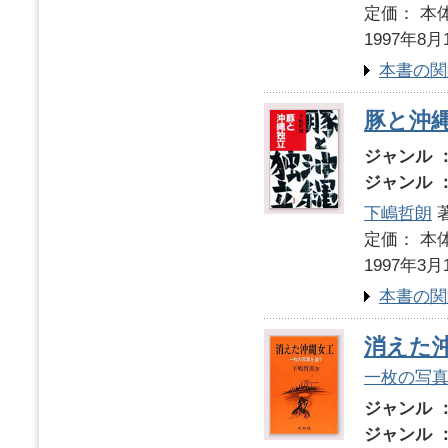
定価： 本体
1997年8月
本書の関
豚と沖
ジャンル 
ジャンル 
下嶋哲朗
定価： 本体
1997年3月
本書の関
消えた
一枚の写
ジャンル 
ジャンル 