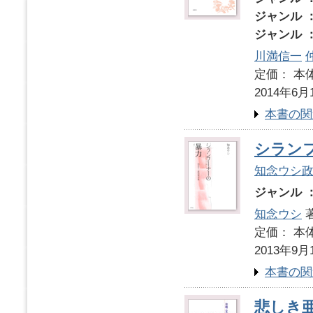
ジャンル 
ジャンル 
川満信一
定価： 本体
2014年6月
本書の関
シラン
知念ウシ
ジャンル 
知念ウシ
定価： 本体
2013年9月
本書の関
悲しき