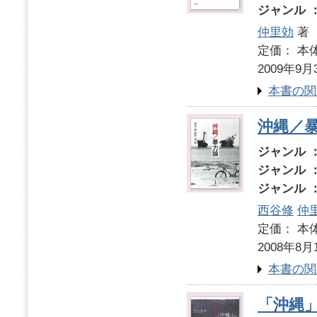
ジャンル 
仲里効
著
定価： 本体
2009年9月
本書の関
沖縄／
ジャンル 
ジャンル 
ジャンル 
西谷修
仲
定価： 本体
2008年8月
本書の関
「沖縄