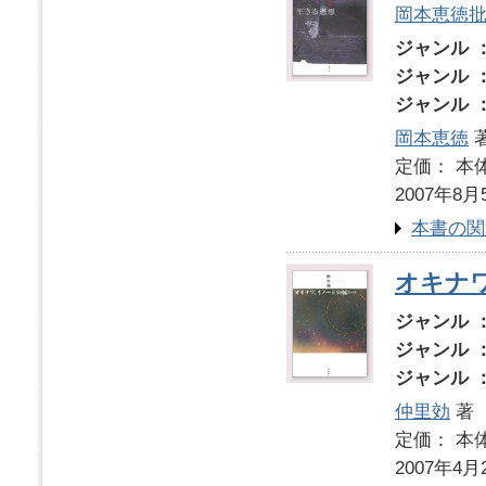
岡本恵徳
ジャンル 
ジャンル 
ジャンル 
岡本恵徳
定価： 本体
2007年8月
本書の関
オキナ
ジャンル 
ジャンル 
ジャンル 
仲里効
著
定価： 本体
2007年4月