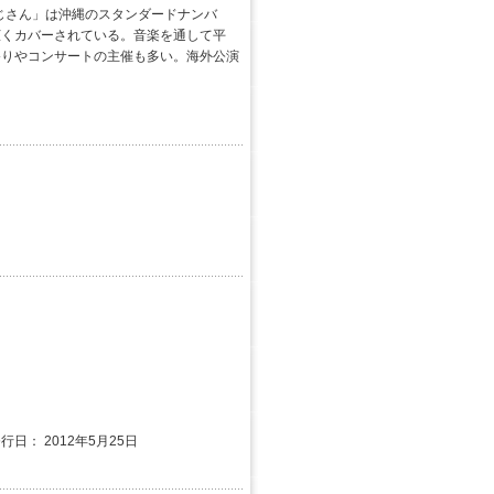
おじさん」は沖縄のスタンダードナンバ
広くカバーされている。音楽を通して平
祭りやコンサートの主催も多い。海外公演
発行日： 2012年5月25日