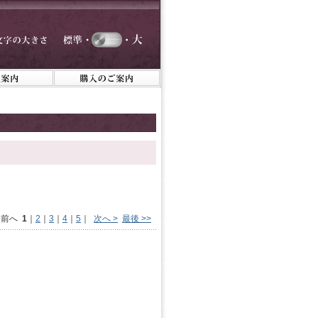
< 前へ
1
｜
2
｜
3
｜
4
｜
5
｜
次へ >
最後 >>