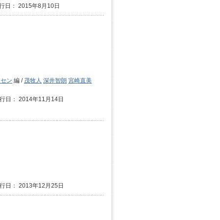
行日： 2015年8月10日
ーセン
編 /
茂牧人
深井智朗
宮崎直美
行日： 2014年11月14日
行日： 2013年12月25日