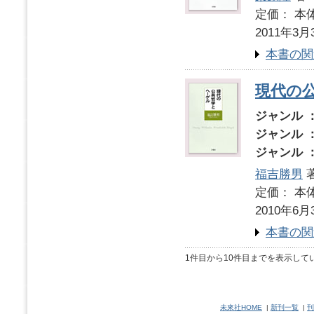
定価： 本体
2011年3月
本書の関
現代の
ジャンル 
ジャンル 
ジャンル 
福吉勝男
定価： 本体
2010年6月
本書の関
1件目から10件目までを表示して
未來社HOME
|
新刊一覧
|
刊