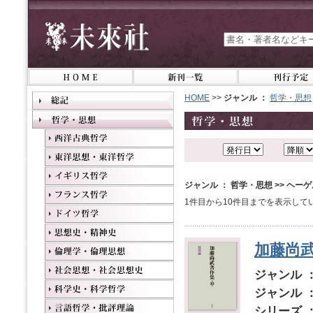
HOME
>>
ジャンル ：
哲学・思想
ジャンル ： 哲学・思想 >> ヘー
1件目から10件目までを表示して
加藤尚武
ジャンル 
ジャンル 
シリーズ 