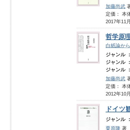
加藤尚武
定価： 本体
2017年11
哲学原
白紙論か
ジャンル 
ジャンル 
ジャンル 
加藤尚武
定価： 本体
2012年10
ドイツ
ジャンル 
栗原隆
著