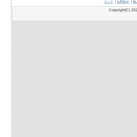
リンク
|
お問合せ
|
個
Copyright(C) 202