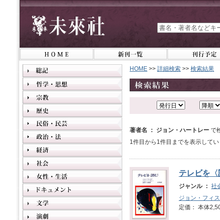
HOME
>>
詳細検索
>>
検索結果
著者名 ： ジョン・ハートレー
で
1件目から1件目までを表示してい
テレビを〈
ジャンル ：
社
ジョン・フィス
定価： 本体2,5