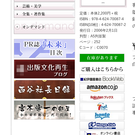
定価：本体2,200円＋税
ISBN：978-4-624-70087-4
ISBN[10桁]：4-624-70087-2
発行日：2006年2月1日
判型：A5判並製
ページ：252
Cコード：C0070