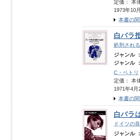
定価： 本体
1973年10
本書の関
白バラ
処刑され
ジャンル 
ジャンル 
C・ペトリ
定価： 本体
1971年4月
本書の関
白バラ
ドイツの
ジャンル 