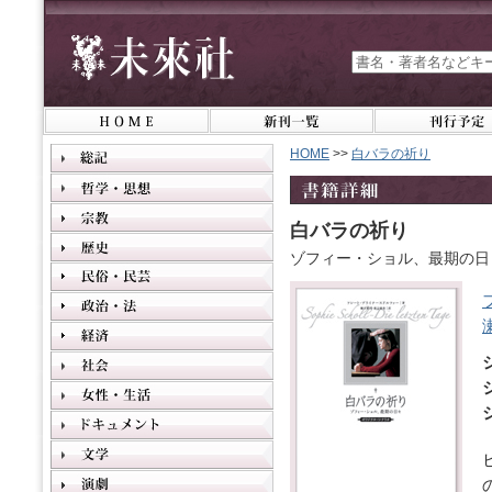
HOME
>>
白バラの祈り
白バラの祈り
ゾフィー・ショル、最期の日