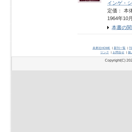
インゲ・
定価： 本体
1964年10
本書の関
未來社HOME
|
新刊一覧
|
刊
リンク
|
お問合せ
|
個
Copyright(C) 202