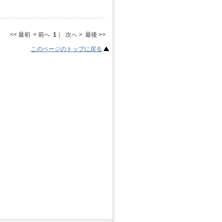
<< 最初 < 前へ
1
｜ 次へ > 最後 >>
このページのトップに戻る