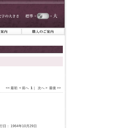
<< 最初 < 前へ
1
｜ 次へ > 最後 >>
行日： 1964年10月29日