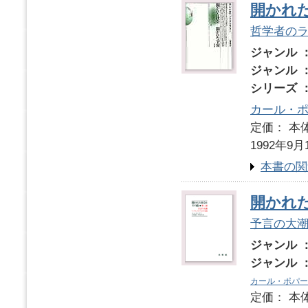
開かれ
哲学者の
ジャンル 
ジャンル 
シリーズ 
カール・
定価： 本体
1992年9月
本書の関
開かれ
予言の大
ジャンル 
ジャンル 
カール・ポパー
定価： 本体