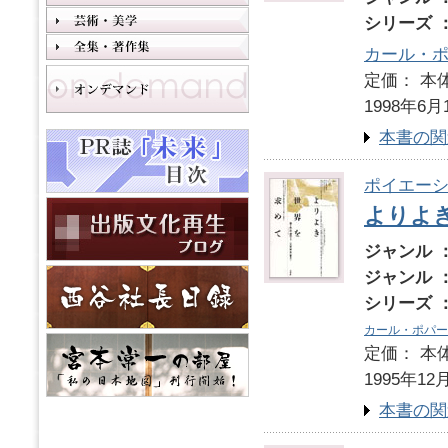
シリーズ 
カール・
定価： 本体
1998年6月
本書の関
ポイエーシ
よりよ
ジャンル 
ジャンル 
シリーズ 
カール・ポパー
定価： 本体
1995年12
本書の関