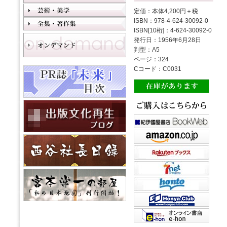
定価：本体4,200円＋税
ISBN：978-4-624-30092-0
ISBN[10桁]：4-624-30092-0
発行日：1956年6月28日
判型：A5
ページ：324
Cコード：C0031