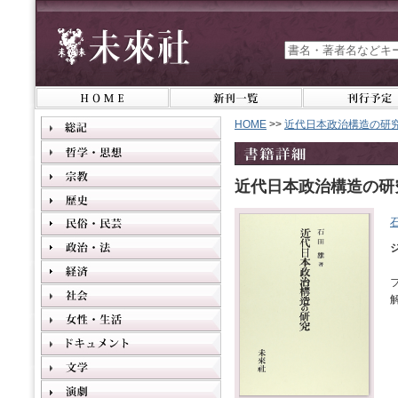
HOME
>>
近代日本政治構造の研
近代日本政治構造の研