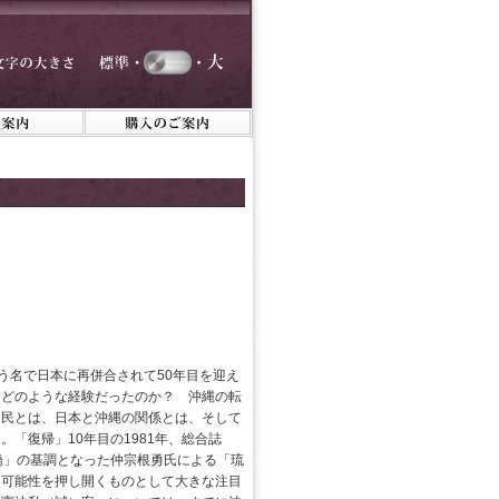
いう名で日本に再併合されて50年目を迎え
、どのような経験だったのか？ 沖縄の転
国民とは、日本と沖縄の関係とは、そして
「復帰」10年目の1981年、総合誌
橋」の基調となった仲宗根勇氏による「琉
と可能性を押し開くものとして大きな注目