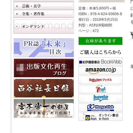
定価：本体5,800円＋税
ISBN：978-4-624-93606-8
発行日：2018年5月15日
判型：A5判/岸顯樹郎
ページ：472