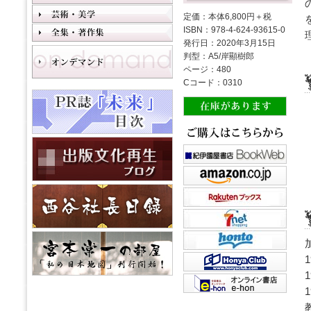
定価：本体6,800円＋税
ISBN：978-4-624-93615-0
発行日：2020年3月15日
判型：A5/岸顯樹郎
ページ：480
Cコード：0310