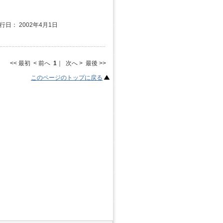
発行日： 2002年4月1日
<< 最初 < 前へ
1
｜ 次へ > 最後 >>
このページのトップに戻る