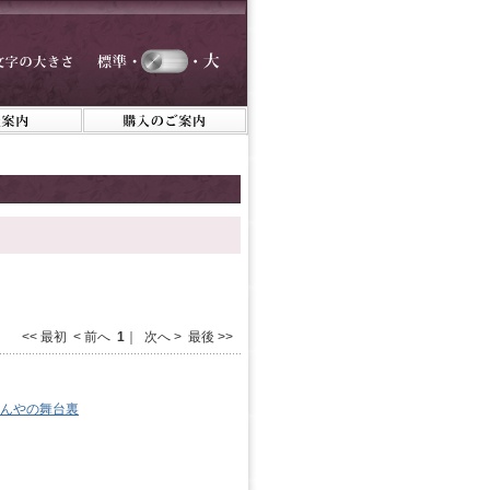
<< 最初 < 前へ
1
｜ 次へ > 最後 >>
わんやの舞台裏