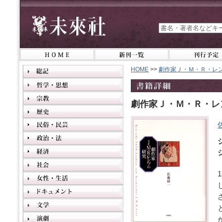
HOME
>>
劇作家Ｊ・Ｍ・Ｒ・レ
劇作家Ｊ・Ｍ・Ｒ・レ