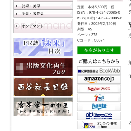
定価：本体5,600円＋税
ISBN：978-4-624-70085-0
ISBN[10桁]：4-624-70085-6
発行日：2002年2月20日
判型：A5
ページ：278
Cコード：C0074