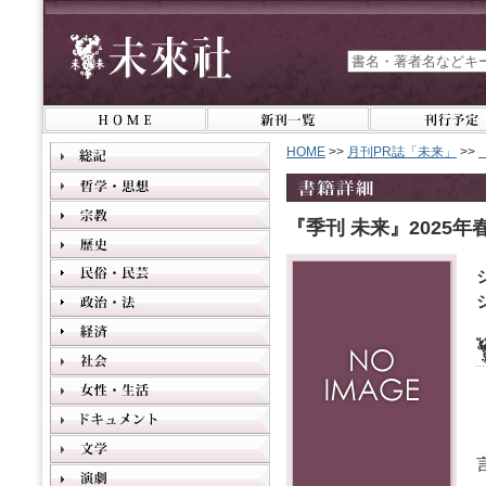
HOME
>>
月刊PR誌「未来」
>>
『季刊 未来』2025年