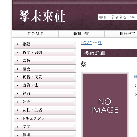
HOME
>>
祭
祭