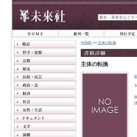
HOME
>>
主体の転換
主体の転換