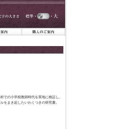
寒村での小学校教師時代を実地に検証し、
ダルをまき起したいわくつきの研究書。