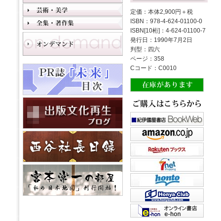
定価：本体2,900円＋税
ISBN：978-4-624-01100-0
ISBN[10桁]：4-624-01100-7
発行日：1990年7月2日
判型：四六
ページ：358
Cコード：C0010