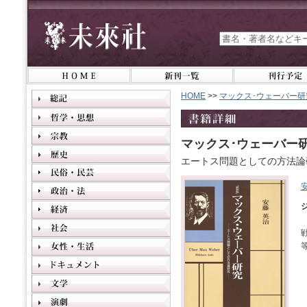
HOME
>>
マックス･ウェーバー研
マックス･ウェーバー
エートス問題としての方法論