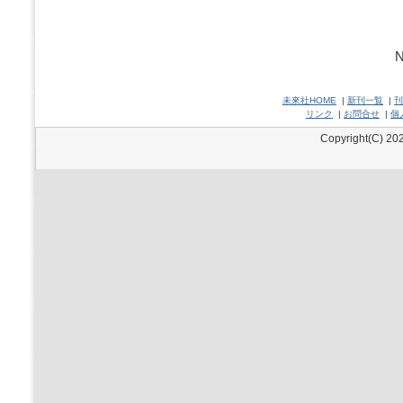
N
未來社HOME
|
新刊一覧
|
刊
リンク
|
お問合せ
|
個
Copyright(C) 202