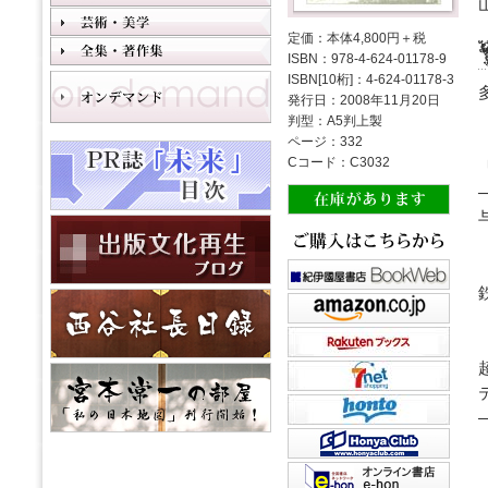
定価：本体4,800円＋税
ISBN：978-4-624-01178-9
ISBN[10桁]：4-624-01178-3
発行日：2008年11月20日
判型：A5判上製
ページ：332
Cコード：C3032