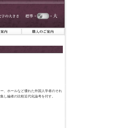
ラー、ホールなど優れた外国人学者のそれ
編集し編者の比較近代化論考を付す。