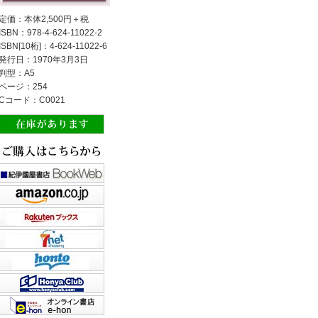
定価：本体2,500円＋税
ISBN：978-4-624-11022-2
ISBN[10桁]：4-624-11022-6
発行日：1970年3月3日
判型：A5
ページ：254
Cコード：C0021