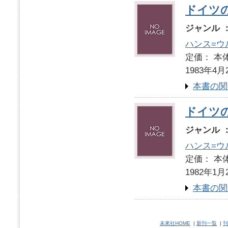
ドイツ
ジャンル 
ハンス=ウ
定価： 本体
1983年4月
本書の関
ドイツ
ジャンル 
ハンス=ウ
定価： 本体
1982年1月
本書の関
未來社HOME
|
新刊一覧
|
刊