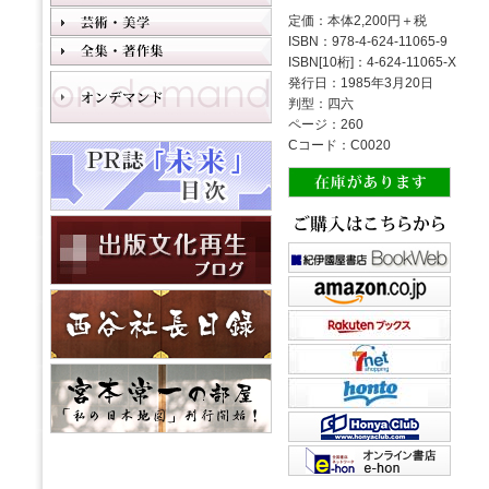
定価：本体2,200円＋税
ISBN：978-4-624-11065-9
ISBN[10桁]：4-624-11065-X
発行日：1985年3月20日
判型：四六
ページ：260
Cコード：C0020