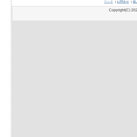
リンク
|
お問合せ
|
個
Copyright(C) 202