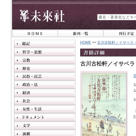
HOME
>>
古川古松軒／イサベラ
古川古松軒／イサベラ