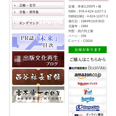
定価：本体3,200円＋税
ISBN：978-4-624-11077-2
ISBN[10桁]：4-624-11077-3
発行日：1984年10月30日
元版年：1984
判型：四六判上製
ページ：258
Cコード：C0026