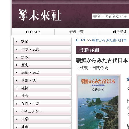
HOME
>>
朝鮮からみた古代日本
朝鮮からみた古代日本
古代朝・日関係史