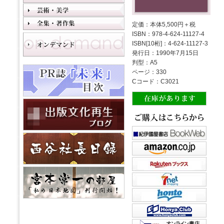
定価：本体5,500円＋税
ISBN：978-4-624-11127-4
ISBN[10桁]：4-624-11127-3
発行日：1990年7月15日
判型：A5
ページ：330
Cコード：C3021