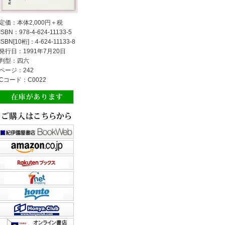
定価：本体2,000円＋税
ISBN：978-4-624-11133-5
ISBN[10桁]：4-624-11133-8
発行日：1991年7月20日
判型：四六
ページ：242
Cコード：C0022