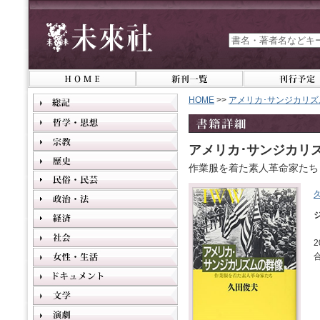
HOME
>>
アメリカ･サンジカリズ
アメリカ･サンジカリ
作業服を着た素人革命家たち