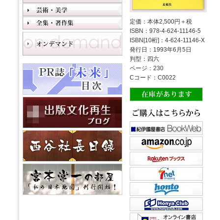
定価：本体2,500円＋税
ISBN：978-4-624-11146-5
ISBN[10桁]：4-624-11146-X
発行日：1993年6月5日
判型：四六
ページ：230
Cコード：C0022