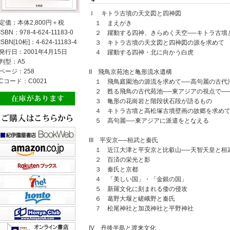
Ｉ キトラ古墳の天文図と四神図
定価：本体2,800円＋税
１ まえがき
ISBN：978-4-624-11183-0
２ 躍動する四神、きらめく天空──キトラ古墳
ISBN[10桁]：4-624-11183-4
３ キトラ古墳の天文図と四神図の源を求めて
発行日：2001年4月15日
４ 躍動する四神・北に向かう白虎
判型：A5
ページ：258
II 飛鳥京苑池と亀形流水遺構
Cコード：C0021
１ 飛鳥庭園池の源流を求めて──高句麗の古代
２ 甦る飛鳥の古代苑池──東アジアの視点で─
３ 亀形の花崗岩と階段状石段が語るもの
４ キトラ古墳と高松塚古墳壁画の故郷を求めて
５ 高句麗──東アジアに派遣をとなえる
III 平安京──桓武と秦氏
１ 近江大津と平安京と比叡山──天智天皇と桓
２ 百済の栄光と影
３ 秦氏と京都
４ 「美しい国」・「金銀の国」
５ 新羅文化に刻まれる倭の侵攻
６ 葛野大堰と嵯峨野と秦氏
７ 松尾神社と加茂神社と平野神社
IV 丹後半島と渡来文化