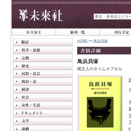
HOME
>>
鳥浜貝塚
鳥浜貝塚
縄文人のタイムカプセル