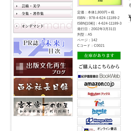
定価：本体1,800円＋税
ISBN：978-4-624-11189-2
ISBN[10桁]：4-624-11189-3
発行日：2002年3月31日
判型：A5
ページ：142
Cコード：C0021