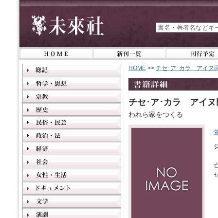
HOME
>>
チセ･ア･カラ アイヌ
チセ･ア･カラ アイ
われら家をつくる