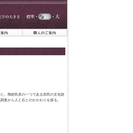
った。廃絶民具の一つである庶民の文化財
な調査から人と石とのかかわりを探る。