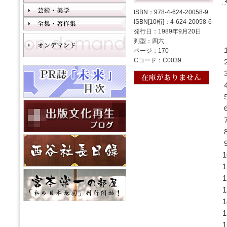
ISBN：978-4-624-20058-9
ISBN[10桁]：4-624-20058-6
発行日：1989年9月20日
判型：四六
ページ：170
Cコード：C0039