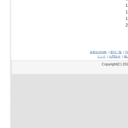
未來社HOME
|
新刊一覧
|
刊
リンク
|
お問合せ
|
個
Copyright(C) 202