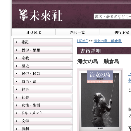
HOME
>>
海女の島 舳倉島
海女の島 舳倉島